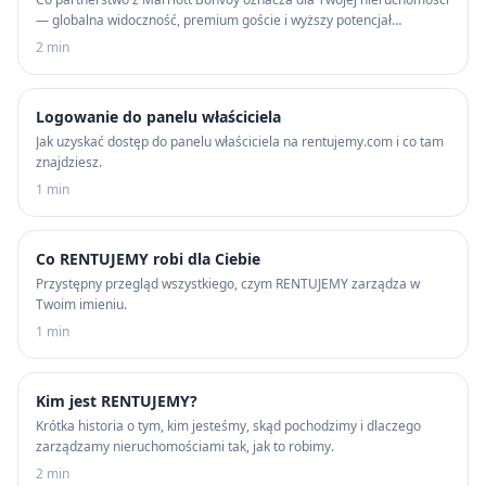
— globalna widoczność, premium goście i wyższy potencjał
dochodowy.
2 min
Logowanie do panelu właściciela
Jak uzyskać dostęp do panelu właściciela na rentujemy.com i co tam
znajdziesz.
1 min
Co RENTUJEMY robi dla Ciebie
Przystępny przegląd wszystkiego, czym RENTUJEMY zarządza w
Twoim imieniu.
1 min
Kim jest RENTUJEMY?
Krótka historia o tym, kim jesteśmy, skąd pochodzimy i dlaczego
zarządzamy nieruchomościami tak, jak to robimy.
2 min